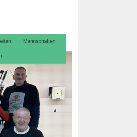
eiten
Mannschaften
um