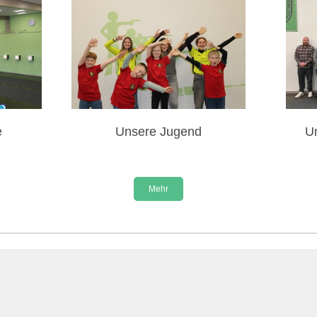
e
Unsere Jugend
U
Mehr