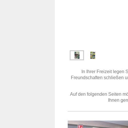
In Ihrer Freizeit legen
Freundschaften schließen un
Auf den folgenden Seiten mö
Ihnen ger