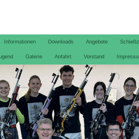
Informationen
Downloads
Angebote
Schießz
ugend
Galerie
Anfahrt
Vorstand
Impress