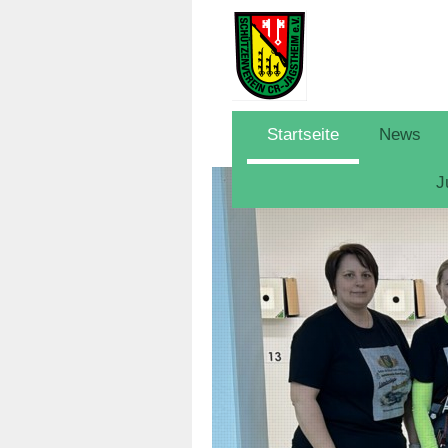
Startseite
News
J