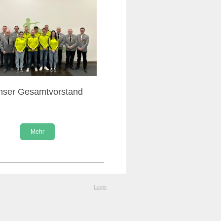
nser Gesamtvorstand
Mehr
Login