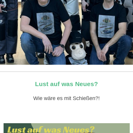
Lust auf was Neues?
Wie wäre es mit Schießen?!