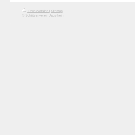
Druckversion
|
Sitemap
© Schützenverein Jagstheim