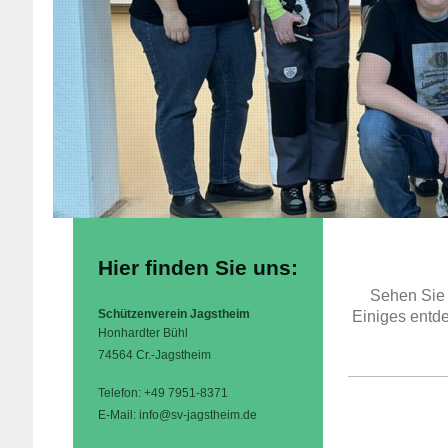
Hier finden Sie uns:
Sehen Sie s
Schützenverein Jagstheim
Einiges entd
Honhardter Bühl
74564 Cr.-Jagstheim
Telefon: +49 7951-8371
E-Mail: info@sv-jagstheim.de