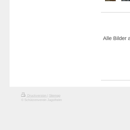
Alle Bilder
Druckversion
|
Sitemap
© Schützenverein Jagstheim