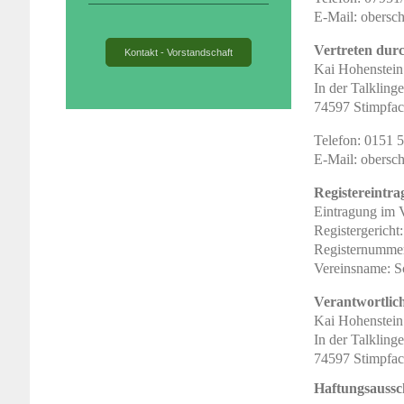
E-Mail:
obersc
Vertreten dur
Kontakt - Vorstandschaft
Kai Hohenstein
In der Talklinge
74597 Stimpfa
Telefon: 0151 
E-Mail:
obersc
Registereintra
Eintragung im V
Registergericht
Registernumme
Vereinsname: S
Verantwortlich
Kai Hohenstein
In der Talklinge
74597 Stimpfa
Haftungsaussc