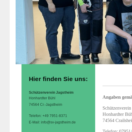
Hier finden Sie uns:
Schützenverein Jagstheim
Angaben gem
Honhardter Bühl
74564 Cr.-Jagstheim
Schützenverein
Honhardter Bü
Telefon: +49 7951-8371
74564 Crailshe
E-Mail: info@sv-jagstheim.de
Telefon: 07951